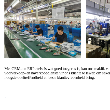
Met CRM- en ERP-stelsels wat goed toegerus is, kan ons maklik van 
voorverkoop- en naverkoopdienste vir ons kliënte te lewer, om seke
hoogste doeltreffendheid en beste klanttevredenheid bring.