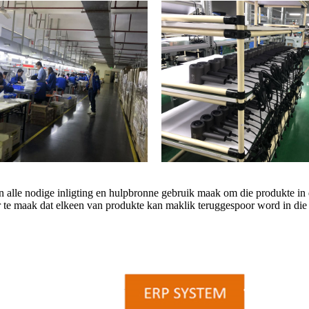
alle nodige inligting en hulpbronne gebruik maak om die produkte in d
r te maak dat elkeen van produkte kan maklik teruggespoor word in die 