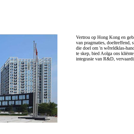
Vertrou op Hong Kong en gebas
van pragmaties, doeltreffend, 
die doel om 'n wêreldklas-hand
te skep, bied Aolga ons kliënte
integrasie van R&D, vervaardi