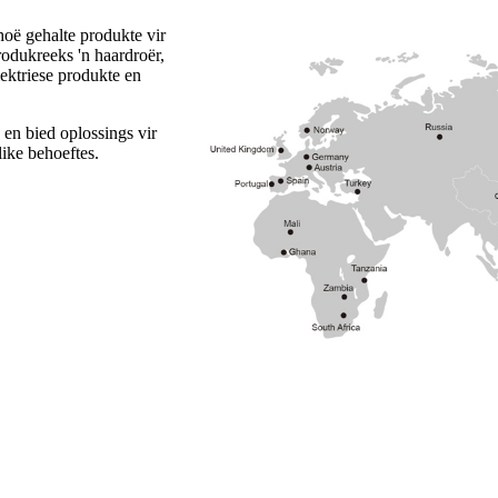
oë gehalte produkte vir
rodukreeks 'n haardroër,
elektriese produkte en
en bied oplossings vir
ike behoeftes.