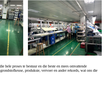
ie hele proses te bestuur en die beste en mees omvattende
grondstofkeuse, produksie, vervoer en ander rekords, wat ons die