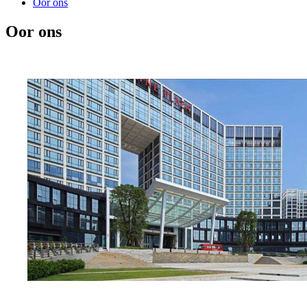
Oor ons
Oor ons