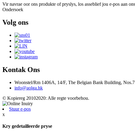
Vir navrae oor ons produkte of pryslys, los asseblief jou e-pos aan o
Ondersoek
Volg ons
Kontak Ons
Woonstel/Rm 1406A, 14/F, The Belgian Bank Building, Nos
info@aolga.hk
© Kopiereg 20102020: Alle regte voorbehou.
Stuur e-pos
x
Kry gedetailleerde pryse