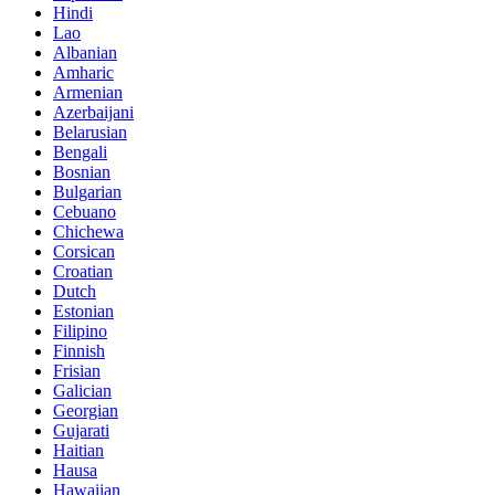
Hindi
Lao
Albanian
Amharic
Armenian
Azerbaijani
Belarusian
Bengali
Bosnian
Bulgarian
Cebuano
Chichewa
Corsican
Croatian
Dutch
Estonian
Filipino
Finnish
Frisian
Galician
Georgian
Gujarati
Haitian
Hausa
Hawaiian