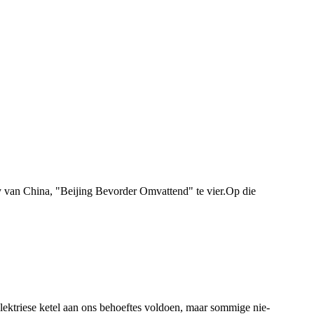
ty van China, "Beijing Bevorder Omvattend" te vier.Op die
elektriese ketel aan ons behoeftes voldoen, maar sommige nie-