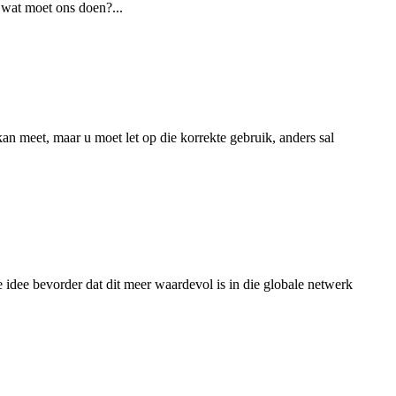
, wat moet ons doen?...
n meet, maar u moet let op die korrekte gebruik, anders sal
e idee bevorder dat dit meer waardevol is in die globale netwerk