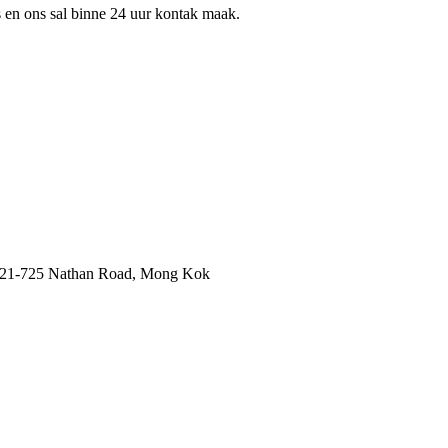
ns en ons sal binne 24 uur kontak maak.
.721-725 Nathan Road, Mong Kok