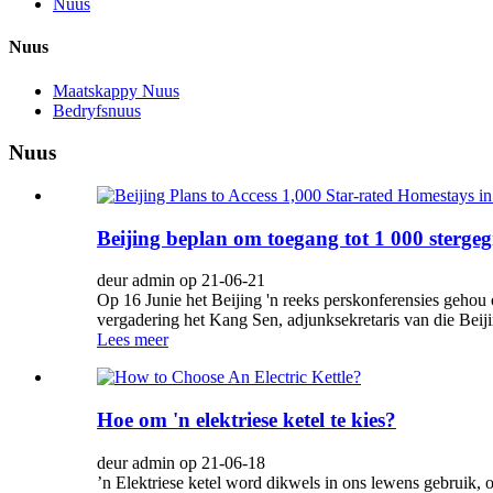
Nuus
Nuus
Maatskappy Nuus
Bedryfsnuus
Nuus
Beijing beplan om toegang tot 1 000 stergeg
deur admin op 21-06-21
Op 16 Junie het Beijing 'n reeks perskonferensies gehou
vergadering het Kang Sen, adjunksekretaris van die Beij
Lees meer
Hoe om 'n elektriese ketel te kies?
deur admin op 21-06-18
’n Elektriese ketel word dikwels in ons lewens gebruik, 